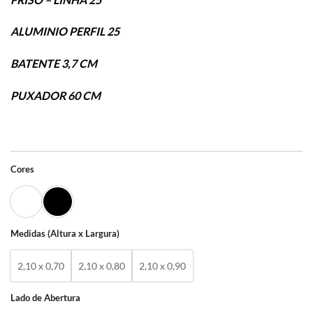
ALUMINIO PERFIL 25
BATENTE 3,7 CM
PUXADOR 60 CM
Cores
Medidas (Altura x Largura)
2,10 x 0,70
2,10 x 0,80
2,10 x 0,90
Lado de Abertura