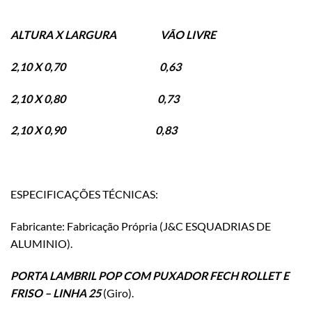
ALTURA X LARGURA VÃO LIVRE
2,10 X 0,70 0,63
2,10 X 0,80 0,73
2,10 X 0,90 0,83
ESPECIFICAÇÕES TÉCNICAS:
Fabricante: Fabricação Própria (J&C ESQUADRIAS DE
ALUMINIO).
PORTA LAMBRIL POP COM PUXADOR FECH ROLLET E
FRISO – LINHA 25
(Giro).