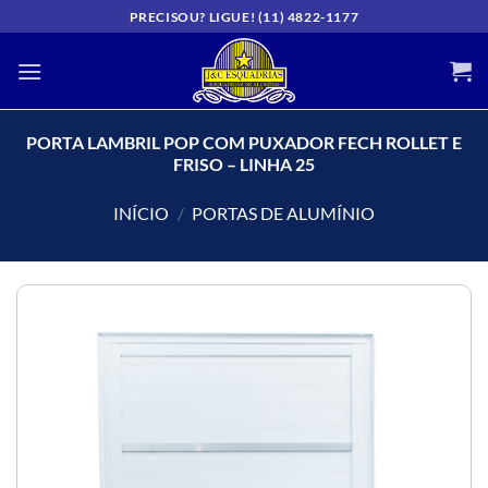
Skip
PRECISOU? LIGUE! (11) 4822-1177
to
content
PORTA LAMBRIL POP COM PUXADOR FECH ROLLET E
FRISO – LINHA 25
INÍCIO
/
PORTAS DE ALUMÍNIO