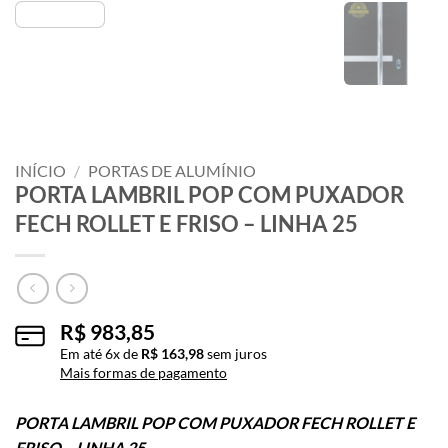
INÍCIO
/
PORTAS DE ALUMÍNIO
PORTA LAMBRIL POP COM PUXADOR
FECH ROLLET E FRISO – LINHA 25
R$
983,85
Em até
6
x de
R$
163,98
sem juros
Mais formas de pagamento
PORTA LAMBRIL POP COM PUXADOR FECH ROLLET E
FRISO – LINHA 25