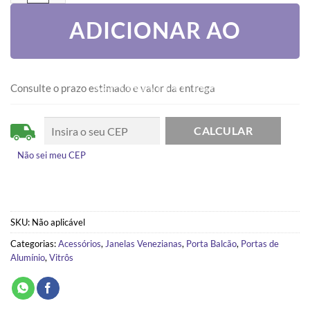
ADICIONAR AO
CARRINHO
Consulte o prazo estimado e valor da entrega
Não sei meu CEP
SKU:
Não aplicável
Categorias:
Acessórios
,
Janelas Venezianas
,
Porta Balcão
,
Portas de
Alumínio
,
Vitrôs