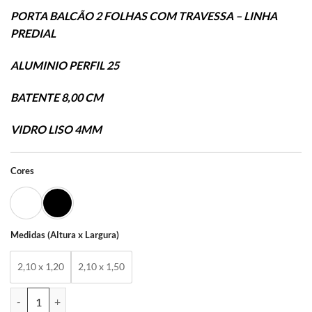
PORTA BALCÃO 2 FOLHAS COM TRAVESSA – LINHA
PREDIAL
ALUMINIO PERFIL 25
BATENTE 8,00 CM
VIDRO LISO 4MM
Cores
Medidas (Altura x Largura)
2,10 x 1,20
2,10 x 1,50
PORTA BALCÃO 2 FOLHAS COM TRAVESSA – LINHA PREDIAL quant