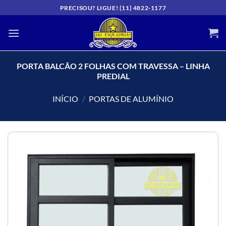
Skip
PRECISOU? LIGUE! (11) 4822-1177
to
content
PORTA BALCÃO 2 FOLHAS COM TRAVESSA – LINHA
PREDIAL
INÍCIO
/
PORTAS DE ALUMÍNIO