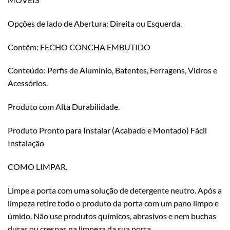
Opções de lado de Abertura: Direita ou Esquerda.
Contêm: FECHO CONCHA EMBUTIDO
Conteúdo: Perfis de Alumínio, Batentes, Ferragens, Vidros e
Acessórios.
Produto com Alta Durabilidade.
Produto Pronto para Instalar (Acabado e Montado) Fácil
Instalação
COMO LIMPAR.
Limpe a porta com uma solução de detergente neutro. Após a
limpeza retire todo o produto da porta com um pano limpo e
úmido. Não use produtos químicos, abrasivos e nem buchas
duras ou crespas na limpeza da sua porta.