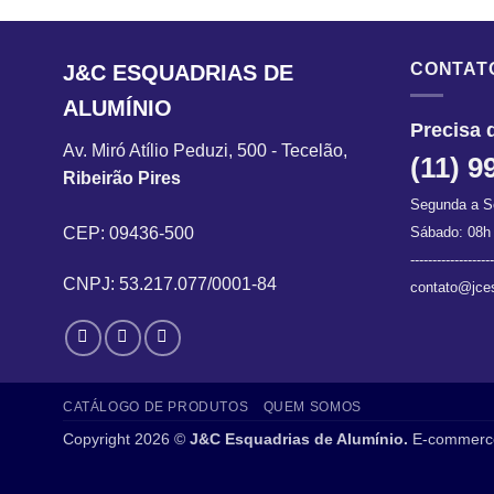
CONTAT
J&C ESQUADRIAS DE
ALUMÍNIO
Precisa 
Av. Miró Atílio Peduzi, 500 - Tecelão,
(11) 9
Ribeirão Pires
Segunda a S
CEP: 09436-500
Sábado: 08h
-------------------
CNPJ: 53.217.077/0001-84
contato@jces
CATÁLOGO DE PRODUTOS
QUEM SOMOS
Copyright 2026 ©
J&C Esquadrias de Alumínio.
E-commerc