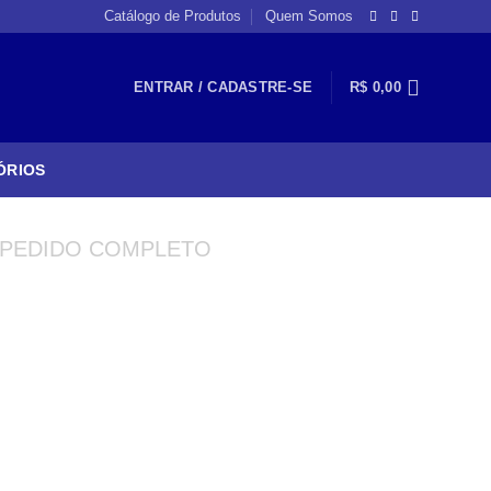
Catálogo de Produtos
Quem Somos
ENTRAR / CADASTRE-SE
R$
0,00
ÓRIOS
PEDIDO COMPLETO