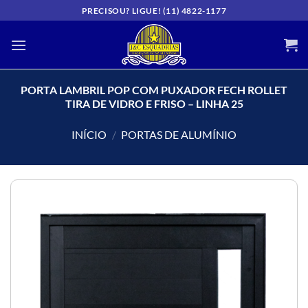
Skip
PRECISOU? LIGUE! (11) 4822-1177
to
content
PORTA LAMBRIL POP COM PUXADOR FECH ROLLET
TIRA DE VIDRO E FRISO – LINHA 25
INÍCIO
/
PORTAS DE ALUMÍNIO