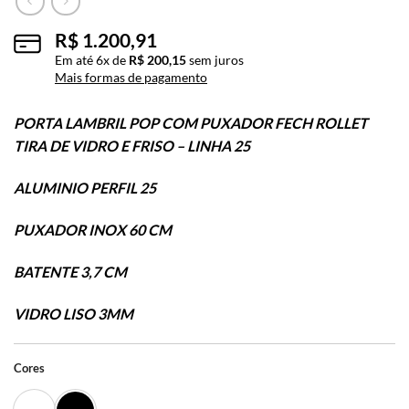
R$
1.200,91
Em até
6
x de
R$
200,15
sem juros
Mais formas de pagamento
PORTA LAMBRIL POP COM PUXADOR FECH ROLLET
TIRA DE VIDRO E FRISO – LINHA 25
ALUMINIO PERFIL 25
PUXADOR INOX 60 CM
BATENTE 3,7 CM
VIDRO LISO 3MM
Cores