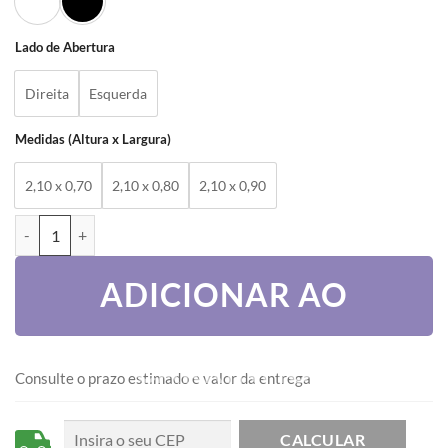
Lado de Abertura
Direita
Esquerda
Medidas (Altura x Largura)
2,10 x 0,70
2,10 x 0,80
2,10 x 0,90
PORTA LAMBRIL POP COM PUXADOR FECH ROLLET TIRA DE VIDRO E
ADICIONAR AO
CARRINHO
Consulte o prazo estimado e valor da entrega