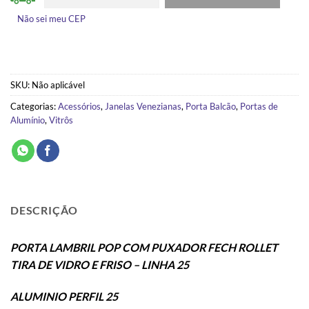
Não sei meu CEP
SKU:
Não aplicável
Categorias:
Acessórios
,
Janelas Venezianas
,
Porta Balcão
,
Portas de
Alumínio
,
Vitrôs
DESCRIÇÃO
PORTA LAMBRIL POP COM PUXADOR FECH ROLLET
TIRA DE VIDRO E FRISO – LINHA 25
ALUMINIO PERFIL 25