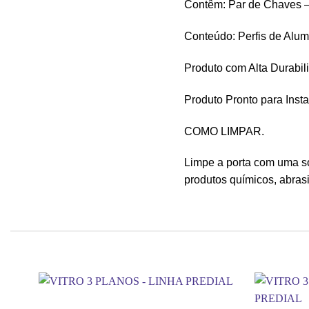
Contêm: Par de Chaves 
Conteúdo: Perfis de Alum
Produto com Alta Durabil
Produto Pronto para Inst
COMO LIMPAR.
Limpe a porta com uma so
produtos químicos, abras