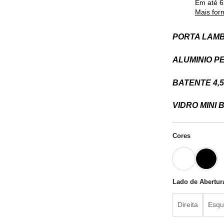
Em até
6
Mais for
PORTA LAMB
ALUMINIO PE
BATENTE 4,
VIDRO MINI 
Cores
Lado de Abertur
Direita
Esqu