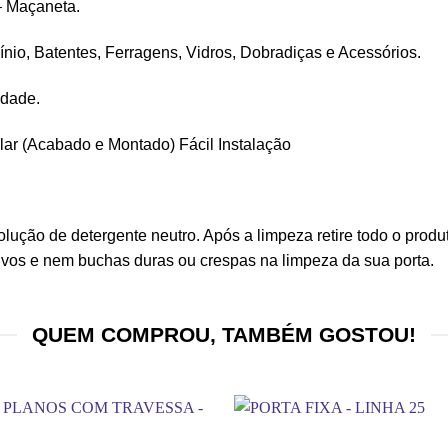
– Maçaneta.
ínio, Batentes, Ferragens, Vidros, Dobradiças e Acessórios.
idade.
alar (Acabado e Montado) Fácil Instalação
lução de detergente neutro. Após a limpeza retire todo o prod
ivos e nem buchas duras ou crespas na limpeza da sua porta.
QUEM COMPROU, TAMBÉM GOSTOU!