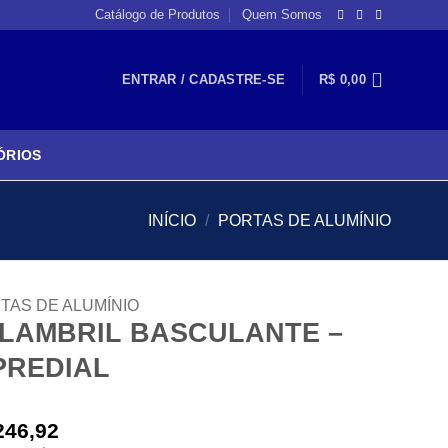
Catálogo de Produtos
Quem Somos
ENTRAR / CADASTRE-SE
R$
0,00
ÓRIOS
INÍCIO
/
PORTAS DE ALUMÍNIO
TAS DE ALUMÍNIO
LAMBRIL BASCULANTE –
PREDIAL
246,92