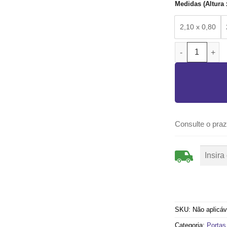
Medidas (Altura 
2,10 x 0,80
PORTA LAMBRI
Consulte o praz
SKU:
Não aplicáv
Categoria:
Portas