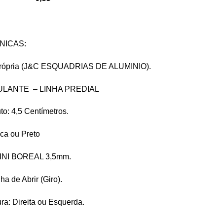
NICAS:
 Própria (J&C ESQUADRIAS DE ALUMINIO).
ULANTE – LINHA PREDIAL
to: 4,5 Centímetros.
nca ou Preto
 MINI BOREAL 3,5mm.
ha de Abrir (Giro).
ra: Direita ou Esquerda.