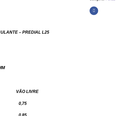
ULANTE – PREDIAL L25
MM
RA VÃO LIVRE
0 0,75
0 0,85