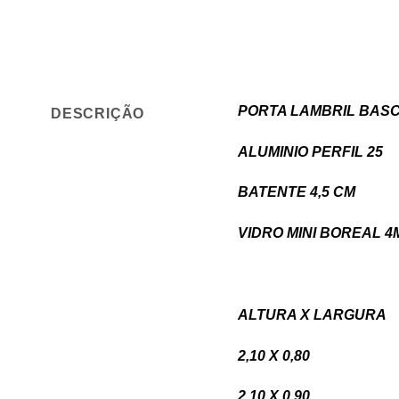
PORTA LAMBRIL BASC
DESCRIÇÃO
ALUMINIO PERFIL 25
BATENTE 4,5 CM
VIDRO MINI BOREAL 4
ALTURA X LARGU
2,10 X 0,8
2,10 X 0,9