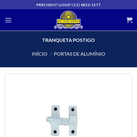
Skip
PRECISOU? LIGUE! (11) 4822-1177
to
content
TRANQUETA POSTIGO
INÍCIO
/
PORTAS DE ALUMÍNIO