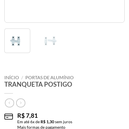
INÍCIO
/
PORTAS DE ALUMÍNIO
TRANQUETA POSTIGO
R$
7,81
Em até
6
x de
R$
1,30
sem juros
Mais formas de pagamento