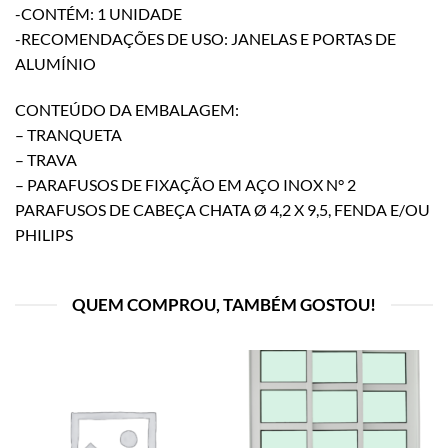
-CONTÉM: 1 UNIDADE
-RECOMENDAÇÕES DE USO: JANELAS E PORTAS DE
ALUMÍNIO
CONTEÚDO DA EMBALAGEM:
– TRANQUETA
– TRAVA
– PARAFUSOS DE FIXAÇÃO EM AÇO INOX N° 2
PARAFUSOS DE CABEÇA CHATA Ø 4,2 X 9,5, FENDA E/OU
PHILIPS
QUEM COMPROU, TAMBÉM GOSTOU!