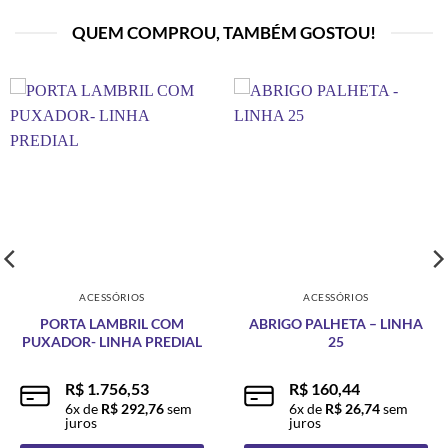
QUEM COMPROU, TAMBÉM GOSTOU!
ACESSÓRIOS
ACESSÓRIOS
PORTA LAMBRIL COM
ABRIGO PALHETA – LINHA
PUXADOR- LINHA PREDIAL
25
R$
1.756,53
R$
160,44
6
x de
R$
292,76
sem
6
x de
R$
26,74
sem
juros
juros