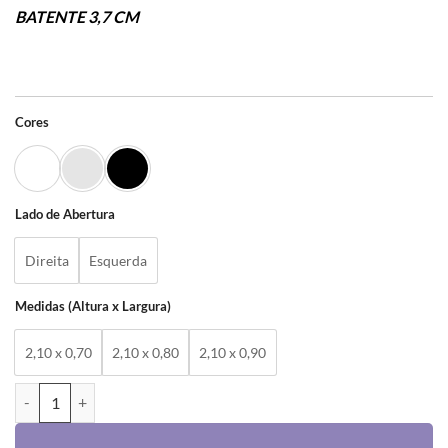
BATENTE 3,7 CM
Cores
Lado de Abertura
Direita
Esquerda
Medidas (Altura x Largura)
2,10 x 0,70
2,10 x 0,80
2,10 x 0,90
PORTA SOCIAL - LINHA 25 quantidade