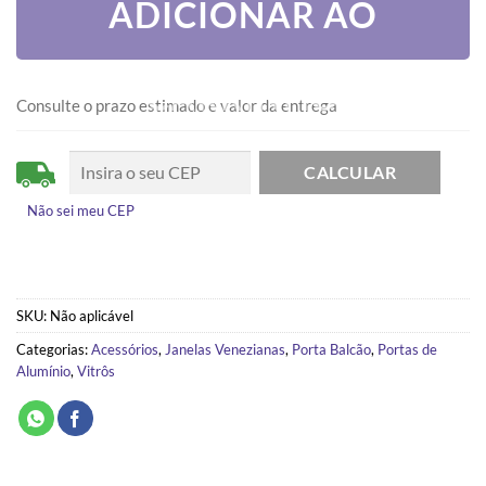
ADICIONAR AO
CARRINHO
Consulte o prazo estimado e valor da entrega
Não sei meu CEP
SKU:
Não aplicável
Categorias:
Acessórios
,
Janelas Venezianas
,
Porta Balcão
,
Portas de
Alumínio
,
Vitrôs