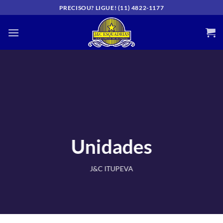
Skip
PRECISOU? LIGUE! (11) 4822-1177
to
content
Unidades
J&C ITUPEVA