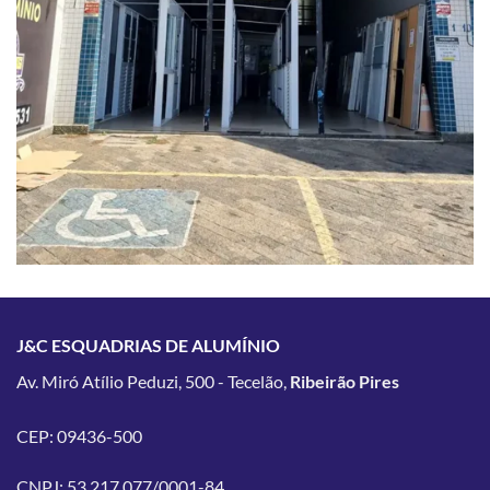
J&C ESQUADRIAS DE ALUMÍNIO
Av. Miró Atílio Peduzi, 500 - Tecelão,
Ribeirão Pires
CEP: 09436-500
CNPJ: 53.217.077/0001-84