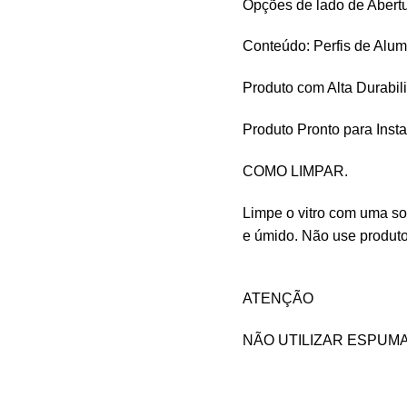
Opções de lado de Abertu
Conteúdo: Perfis de Alumí
Produto com Alta Durabil
Produto Pronto para Inst
COMO LIMPAR.
Limpe o vitro com uma so
e úmido. Não use produto
ATENÇÃO
NÃO UTILIZAR ESPUM