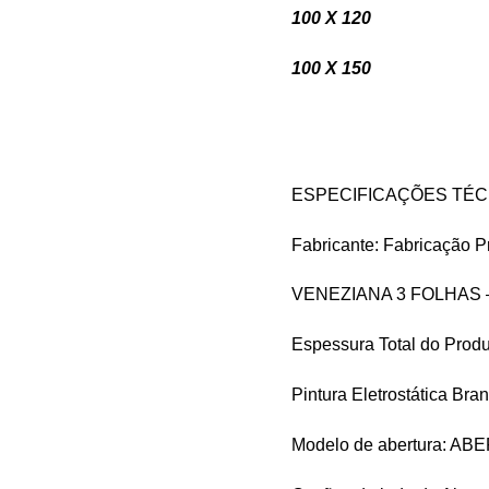
100 X 1
100 X 1
ESPECIFICAÇÕES TÉC
Fabricante: Fabricação
VENEZIANA 3 FOLHAS 
Espessura Total do Produ
Pintura Eletrostática Bra
Modelo de abertura: A