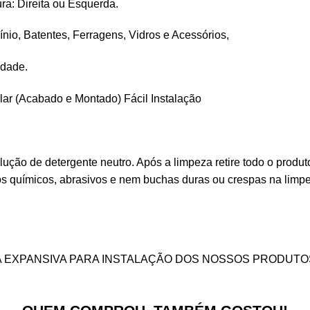
ra: Direita ou Esquerda.
nio, Batentes, Ferragens, Vidros e Acessórios,
idade.
alar (Acabado e Montado) Fácil Instalação
lução de detergente neutro. Após a limpeza retire todo o produ
s químicos, abrasivos e nem buchas duras ou crespas na limpez
A EXPANSIVA PARA INSTALAÇÃO DOS NOSSOS PRODUTO