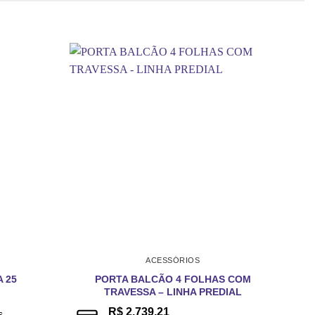
ACESSÓRIOS
PORTA BALCÃO 4 FOLHAS COM
 25
TRAVESSA – LINHA PREDIAL
R$
2.739,21
s