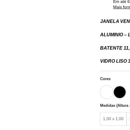
Em até
6
Mais for
JANELA VEN
ALUMINIO – 
BATENTE 11,
VIDRO LISO 
Cores
Medidas (Altura 
1,00 x 1,00