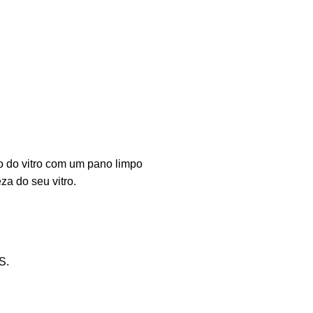
to do vitro com um pano limpo
a do seu vitro.
S.