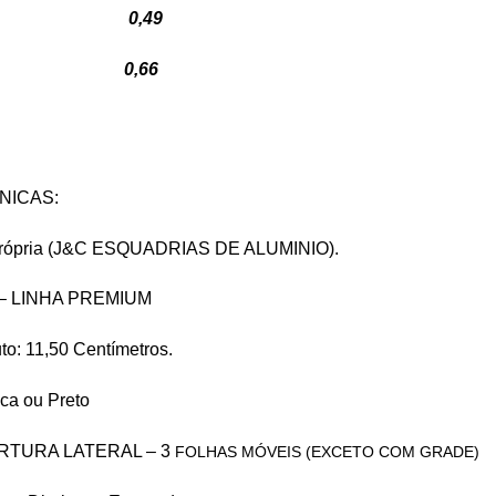
20 0,49
50 0,66
NICAS:
 Própria (J&C ESQUADRIAS DE ALUMINIO).
– LINHA PREMIUM
to: 11,50 Centímetros.
nca ou Preto
BERTURA LATERAL – 3
FOLHAS MÓVEIS (EXCETO COM GRADE)