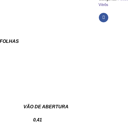
Vitrôs
 FOLHAS
URA VÃO DE ABERTURA
00 0,41