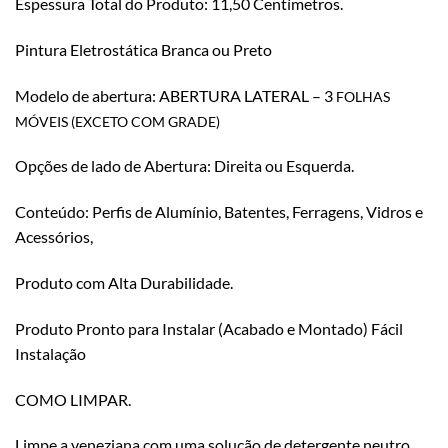
Espessura Total do Produto: 11,50 Centímetros.
Pintura Eletrostática Branca ou Preto
Modelo de abertura: ABERTURA LATERAL – 3
FOLHAS
MÓVEIS (EXCETO COM GRADE)
Opções de lado de Abertura: Direita ou Esquerda.
Conteúdo: Perfis de Alumínio, Batentes, Ferragens, Vidros e
Acessórios,
Produto com Alta Durabilidade.
Produto Pronto para Instalar (Acabado e Montado) Fácil
Instalação
COMO LIMPAR.
Limpe a veneziana com uma solução de detergente neutro.