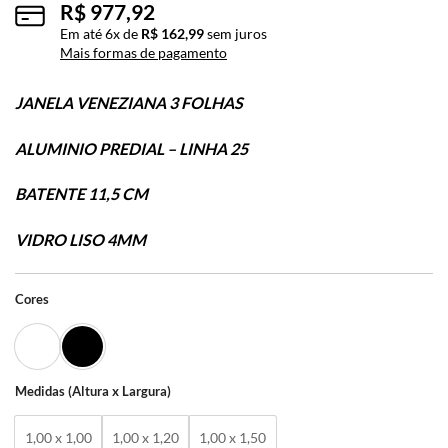
R$
977,92
Em até
6
x de
R$
162,99
sem juros
Mais formas de pagamento
JANELA VENEZIANA 3 FOLHAS
ALUMINIO PREDIAL – LINHA 25
BATENTE 11,5 CM
VIDRO LISO 4MM
Cores
Medidas (Altura x Largura)
1,00 x 1,00
1,00 x 1,20
1,00 x 1,50