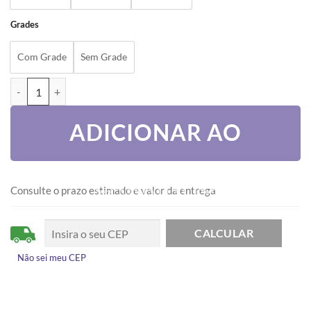
Grades
Com Grade
Sem Grade
VENEZIANA 3 FOLHAS - LINHA PREDIAL quantidade
ADICIONAR AO
CARRINHO
Consulte o prazo estimado e valor da entrega
Não sei meu CEP