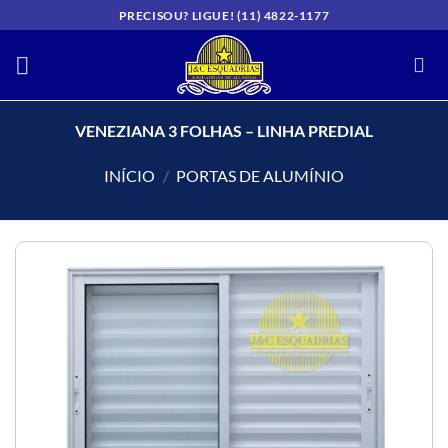
Skip
PRECISOU? LIGUE! (11) 4822-1177
to
content
VENEZIANA 3 FOLHAS – LINHA PREDIAL
INÍCIO
/
PORTAS DE ALUMÍNIO