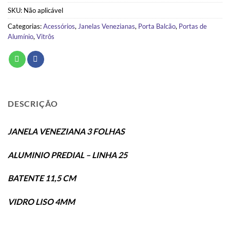
SKU:
Não aplicável
Categorias:
Acessórios
,
Janelas Venezianas
,
Porta Balcão
,
Portas de
Alumínio
,
Vitrôs
DESCRIÇÃO
JANELA VENEZIANA 3 FOLHAS
ALUMINIO PREDIAL – LINHA 25
BATENTE 11,5 CM
VIDRO LISO 4MM