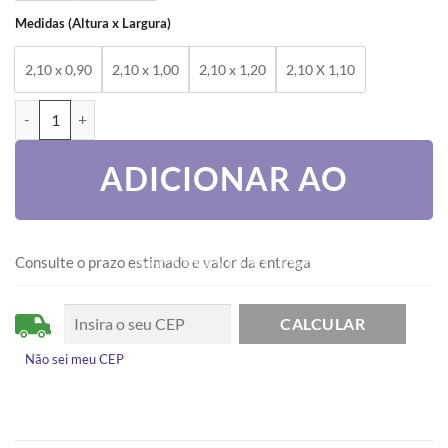
Medidas (Altura x Largura)
2,10 x 0,90
2,10 x 1,00
2,10 x 1,20
2,10 X 1,10
PORTA PIVOTANTE COM PUXADOR E FRISO - LINHA 25 quantidade
ADICIONAR AO
CARRINHO
Consulte o prazo estimado e valor da entrega
Não sei meu CEP