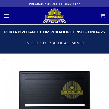
Skip
PRECISOU? LIGUE! (11) 4822-1177
to
content
PORTA PIVOTANTE COM PUXADOR E FRISO – LINHA 25
INÍCIO
/
PORTAS DE ALUMÍNIO