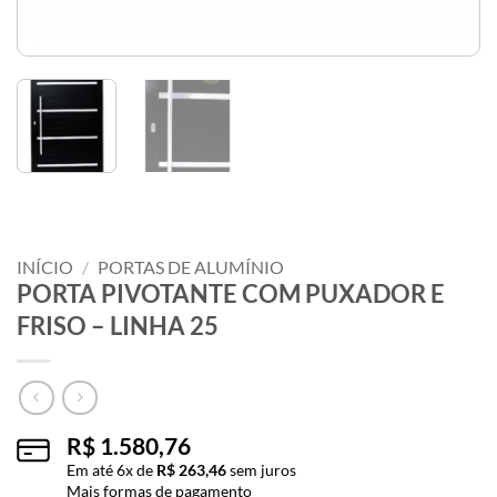
INÍCIO
/
PORTAS DE ALUMÍNIO
PORTA PIVOTANTE COM PUXADOR E
FRISO – LINHA 25
R$
1.580,76
Em até
6
x de
R$
263,46
sem juros
Mais formas de pagamento