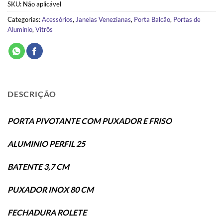
SKU:
Não aplicável
Categorias:
Acessórios
,
Janelas Venezianas
,
Porta Balcão
,
Portas de
Alumínio
,
Vitrôs
DESCRIÇÃO
PORTA PIVOTANTE COM PUXADOR E FRISO
ALUMINIO PERFIL 25
BATENTE 3,7 CM
PUXADOR INOX 80 CM
FECHADURA ROLETE