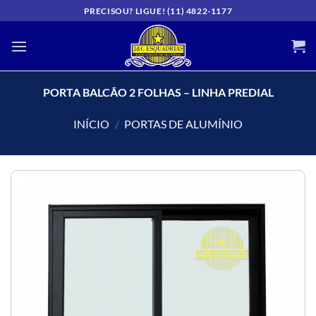
Skip
PRECISOU? LIGUE! (11) 4822-1177
to
content
PORTA BALCÃO 2 FOLHAS – LINHA PREDIAL
INÍCIO
/
PORTAS DE ALUMÍNIO