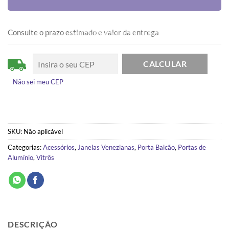
CARRINHO
Consulte o prazo estimado e valor da entrega
Não sei meu CEP
SKU:
Não aplicável
Categorias:
Acessórios
,
Janelas Venezianas
,
Porta Balcão
,
Portas de
Alumínio
,
Vitrôs
DESCRIÇÃO