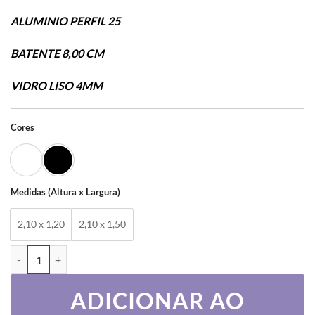
ALUMINIO PERFIL 25
BATENTE 8,00 CM
VIDRO LISO 4MM
Cores
Medidas (Altura x Largura)
2,10 x 1,20
2,10 x 1,50
PORTA BALCÃO 2 FOLHAS – LINHA PREDIAL quantidade
ADICIONAR AO