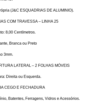
 Própria (J&C ESQUADRIAS DE ALUMINIO).
AS COM TRAVESSA – LINHA 25
to: 8,00 Centímetros.
hante, Branca ou Preto
iso 3mm.
ABERTURA LATERAL – 2 FOLHAS MÓVEIS
ra: Direita ou Esquerda.
HA CEGO E FECHADURA
nio, Batentes, Ferragens, Vidros e Acessórios.