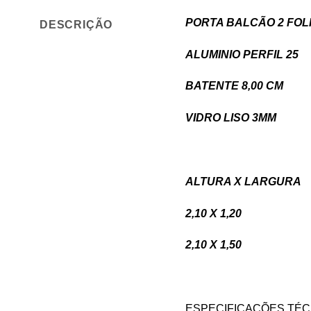
PORTA BALCÃO 2 FOL
DESCRIÇÃO
ALUMINIO PERFIL 25
BATENTE 8,00 CM
VIDRO LISO 3MM
ALTURA X LARGU
2,10 X 1,2
2,10 X 1,5
ESPECIFICAÇÕES TÉC