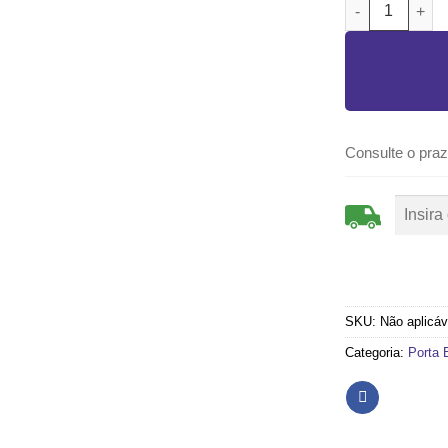
PORTA BALCÃO
Consulte o praz
SKU:
Não aplicáv
Categoria:
Porta 