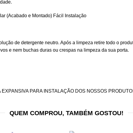
idade.
alar (Acabado e Montado) Fácil Instalação
lução de detergente neutro. Após a limpeza retire todo o prod
ivos e nem buchas duras ou crespas na limpeza da sua porta.
A EXPANSIVA PARA INSTALAÇÃO DOS NOSSOS PRODUTO
QUEM COMPROU, TAMBÉM GOSTOU!