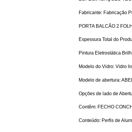
Fabricante: Fabricação
PORTA BALCÃO 2 FOLH
Espessura Total do Produ
Pintura Eletrostática Bril
Modelo do Vidro: Vidro l
Modelo de abertura: 
Opções de lado de Abertu
Contêm: FECHO CONC
Conteúdo: Perfis de Alumí