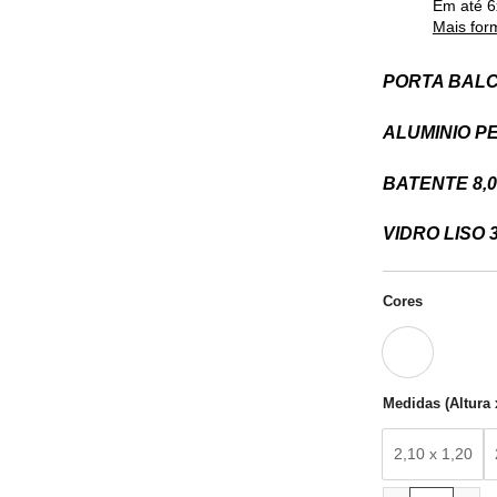
Em até
6
Mais for
PORTA BALC
ALUMINIO PE
BATENTE 8,
VIDRO LISO 
Cores
Medidas (Altura 
2,10 x 1,20