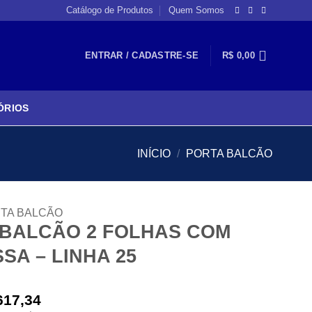
Catálogo de Produtos
Quem Somos
ENTRAR / CADASTRE-SE
R$
0,00
ÓRIOS
INÍCIO
/
PORTA BALCÃO
TA BALCÃO
 BALCÃO 2 FOLHAS COM
SA – LINHA 25
617,34