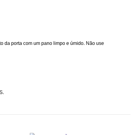
uto da porta com um pano limpo e úmido. Não use
S.