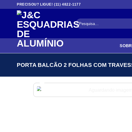
Skip
PRECISOU? LIGUE! (11) 4822-1177
to
content
Pesquisar
por:
SOBR
PORTA BALCÃO 2 FOLHAS COM TRAVESS