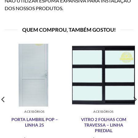
NÃO UTILIZAR ESPUMA EXPANSIVA PARA INSTALAÇÃO
DOS NOSSOS PRODUTOS.
QUEM COMPROU, TAMBÉM GOSTOU!
ACESSÓRIOS
ACESSÓRIOS
PORTA LAMBRIL POP –
VITRO 2 FOLHAS COM
LINHA 25
TRAVESSA – LINHA
PREDIAL