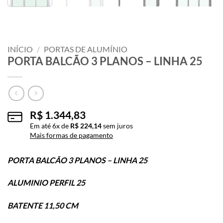
INÍCIO
/
PORTAS DE ALUMÍNIO
PORTA BALCÃO 3 PLANOS – LINHA 25
R$
1.344,83
Em até
6
x de
R$
224,14
sem juros
Mais formas de pagamento
PORTA BALCÃO 3 PLANOS – LINHA 25
ALUMINIO PERFIL 25
BATENTE 11,50 CM