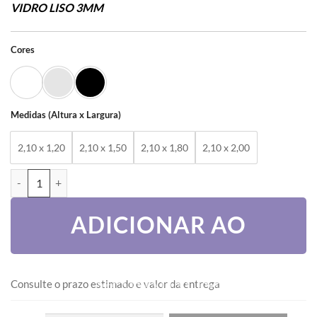
VIDRO LISO 3MM
Cores
Medidas (Altura x Largura)
2,10 x 1,20
2,10 x 1,50
2,10 x 1,80
2,10 x 2,00
PORTA BALCÃO 3 PLANOS – LINHA 25 quantidade
ADICIONAR AO
CARRINHO
Consulte o prazo estimado e valor da entrega