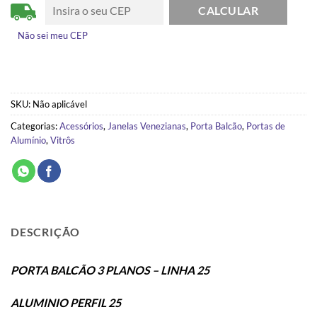
Não sei meu CEP
SKU:
Não aplicável
Categorias:
Acessórios
,
Janelas Venezianas
,
Porta Balcão
,
Portas de
Alumínio
,
Vitrôs
DESCRIÇÃO
PORTA BALCÃO 3 PLANOS – LINHA 25
ALUMINIO PERFIL 25