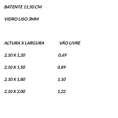
BATENTE 11,50 CM
VIDRO LISO 3MM
ALTURA X LARGURA VÃO LIVRE
2,10 X 1,20 0,69
2,10 X 1,50 0,89
2,10 X 1,80 1,10
2,10 X 2,00 1,22