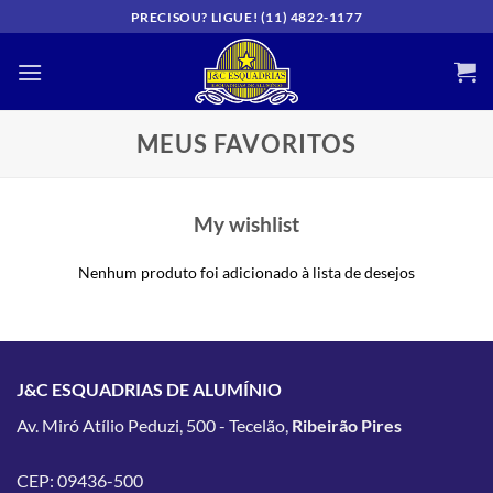
Skip
PRECISOU? LIGUE! (11) 4822-1177
to
content
MEUS FAVORITOS
My wishlist
Nenhum produto foi adicionado à lista de desejos
J&C ESQUADRIAS DE ALUMÍNIO
Av. Miró Atílio Peduzi, 500 - Tecelão,
Ribeirão Pires
CEP: 09436-500