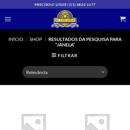
Skip
PRECISOU? LIGUE! (11) 4822-1177
to
content
INÍCIO
/
SHOP
/
RESULTADOS DA PESQUISA PARA
“JANELA”
FILTRAR